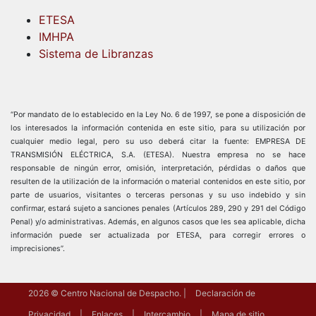
ETESA
IMHPA
Sistema de Libranzas
“Por mandato de lo establecido en la Ley No. 6 de 1997, se pone a disposición de
los interesados la información contenida en este sitio, para su utilización por
cualquier medio legal, pero su uso deberá citar la fuente: EMPRESA DE
TRANSMISIÓN ELÉCTRICA, S.A. (ETESA). Nuestra empresa no se hace
responsable de ningún error, omisión, interpretación, pérdidas o daños que
resulten de la utilización de la información o material contenidos en este sitio, por
parte de usuarios, visitantes o terceras personas y su uso indebido y sin
confirmar, estará sujeto a sanciones penales (Artículos 289, 290 y 291 del Código
Penal) y/o administrativas. Además, en algunos casos que les sea aplicable, dicha
información puede ser actualizada por ETESA, para corregir errores o
imprecisiones”.
2026
© Centro Nacional de Despacho.
Declaración de
Privacidad
Enlaces
Intercambio
Mapa de sitio