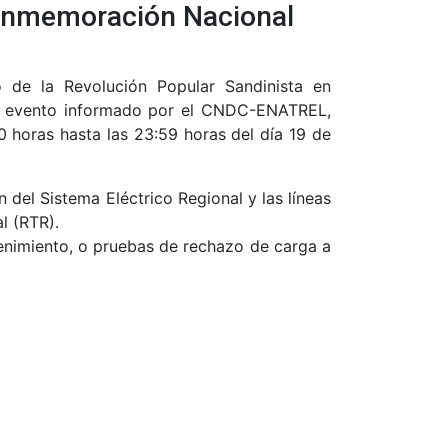
Conmemoración Nacional
o de la Revolución Popular Sandinista en
del evento informado por el CNDC-ENATREL,
0 horas hasta las 23:59 horas del día 19 de
n del Sistema Eléctrico Regional y las líneas
l (RTR).
tenimiento, o pruebas de rechazo de carga a