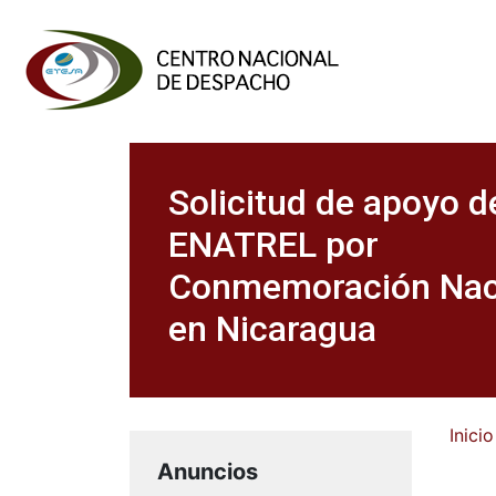
Solicitud de apoyo d
ENATREL por
Conmemoración Nac
en Nicaragua
Inicio
Anuncios