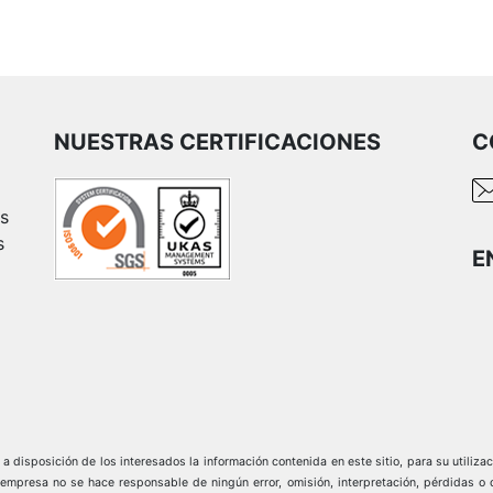
NUESTRAS CERTIFICACIONES
C
es
s
E
 disposición de los interesados la información contenida en este sitio, para su utilizac
sa no se hace responsable de ningún error, omisión, interpretación, pérdidas o dañ