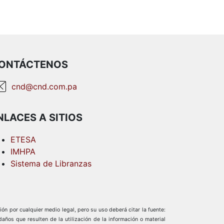
ONTÁCTENOS
cnd@cnd.com.pa
NLACES A SITIOS
ETESA
IMHPA
Sistema de Libranzas
ión por cualquier medio legal, pero su uso deberá citar la fuente:
os que resulten de la utilización de la información o material