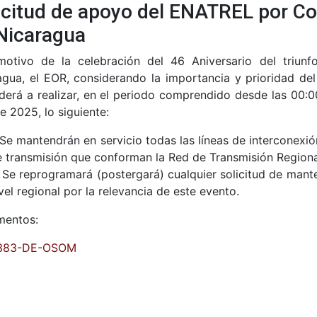
icitud de apoyo del ENATREL por 
Nicaragua
otivo de la celebración del 46 Aniversario del triunf
agua, el EOR, considerando la importancia y prioridad 
derá a realizar, en el periodo comprendido desde las 00:0
de 2025, lo siguiente:
 Se mantendrán en servicio todas las líneas de interconexió
 transmisión que conforman la Red de Transmisión Regiona
 Se reprogramará (postergará) cualquier solicitud de man
vel regional por la relevancia de este evento.
mentos:
383-DE-OSOM