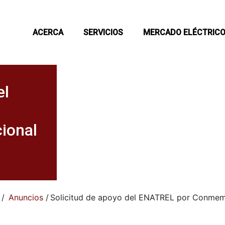
ACERCA
SERVICIOS
MERCADO ELÉCTRIC
el
ional
/
Anuncios
/
Solicitud de apoyo del ENATREL por Conmem