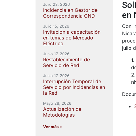
Sol
Julio 23, 2026
Incidencia en Gestor de
en 
Correspondencia CND
Con m
Julio 15, 2026
Invitación a capacitación
Nicar
en temas de Mercado
proce
Eléctrico.
julio 
Junio 17, 2026
Restablecimiento de
1.
Servicio de Red
de
2.
Junio 17, 2026
Interrupción Temporal de
ni
Servicio por Incidencias en
la Red
Docu
Mayo 28, 2026
Actualización de
Metodologías
Ver más »