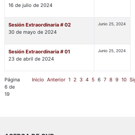
16 de julio de 2024
Sesión Extraordinaria # 02
Junio 25, 2024
30 de mayo de 2024
Sesión Extraordinaria # 01
Junio 25, 2024
23 de abril de 2024
Página
Inicio
Anterior
1
2
3
4
5
6
7
8
9
10
Si
6 de
19