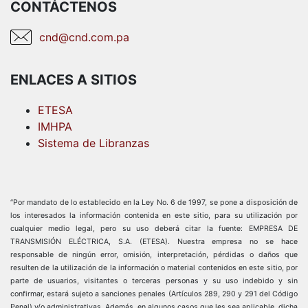
CONTÁCTENOS
cnd@cnd.com.pa
ENLACES A SITIOS
ETESA
IMHPA
Sistema de Libranzas
“Por mandato de lo establecido en la Ley No. 6 de 1997, se pone a disposición de
los interesados la información contenida en este sitio, para su utilización por
cualquier medio legal, pero su uso deberá citar la fuente: EMPRESA DE
TRANSMISIÓN ELÉCTRICA, S.A. (ETESA). Nuestra empresa no se hace
responsable de ningún error, omisión, interpretación, pérdidas o daños que
resulten de la utilización de la información o material contenidos en este sitio, por
parte de usuarios, visitantes o terceras personas y su uso indebido y sin
confirmar, estará sujeto a sanciones penales (Artículos 289, 290 y 291 del Código
Penal) y/o administrativas. Además, en algunos casos que les sea aplicable, dicha